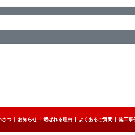
いさつ
お知らせ
選ばれる理由
よくあるご質問
施工事