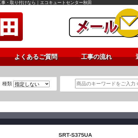
交換工事・取り付けなら｜エコキュートセンター秋田
よくあるご質問
工事の流れ
種類
SRT-S375UA