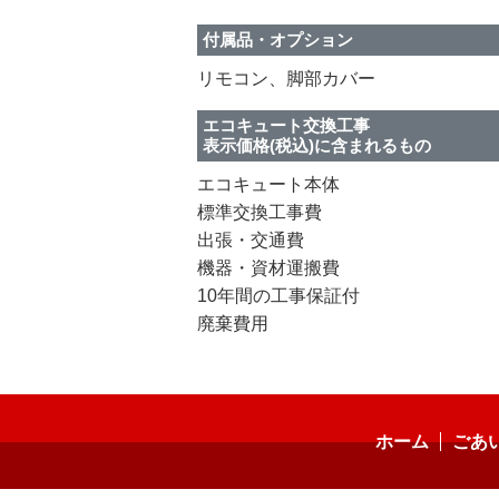
付属品・オプション
リモコン、脚部カバー
エコキュート交換工事
表示価格(税込)に含まれるもの
エコキュート本体
標準交換工事費
出張・交通費
機器・資材運搬費
10年間の工事保証付
廃棄費用
ホーム
ごあ