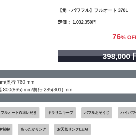
【角・パワフル】フルオート 370L
定価： 1,032,350円
76
% OF
398,000 
m/奥行 760 mm
(865) mm/奥行 285(301) mm
フルオートW追いだき
キラリユキープ
バブルおそうじ
ハイパワ
ネ制御
あったかリンク
お天気リンクEZ/AI