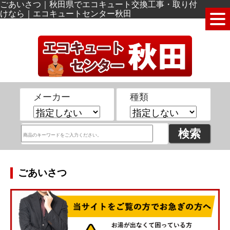
ごあいさつ｜秋田県でエコキュート交換工事・取り付
けなら｜エコキュートセンター秋田
メーカー
種類
ごあいさつ