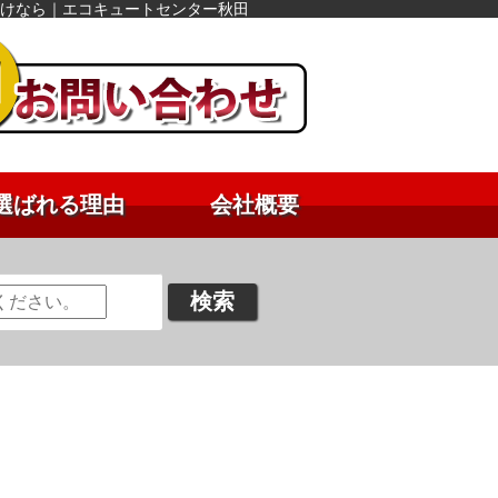
り付けなら｜エコキュートセンター秋田
選ばれる理由
会社概要