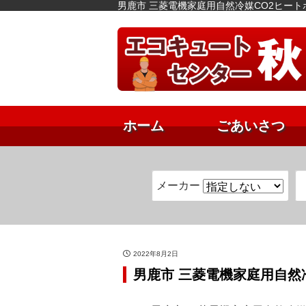
男鹿市 三菱電機家庭用自然冷媒CO2ヒート
ホーム
ごあいさつ
メーカー
2022年8月2日
男鹿市 三菱電機家庭用自然冷媒