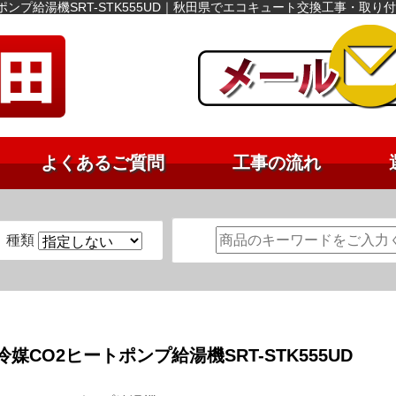
ポンプ給湯機SRT-STK555UD｜秋田県でエコキュート交換工事・取
よくあるご質問
工事の流れ
種類
CO2ヒートポンプ給湯機SRT-STK555UD