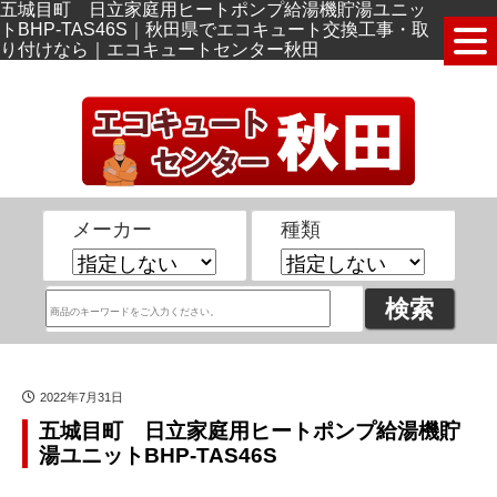
五城目町 日立家庭用ヒートポンプ給湯機貯湯ユニッ
トBHP-TAS46S｜秋田県でエコキュート交換工事・取
り付けなら｜エコキュートセンター秋田
メーカー
種類
2022年7月31日
五城目町 日立家庭用ヒートポンプ給湯機貯
湯ユニットBHP-TAS46S