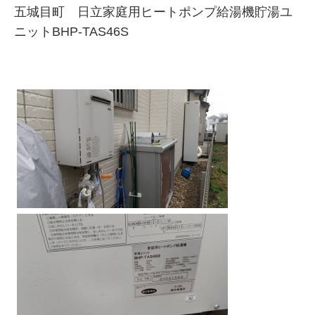
五城目町 日立家庭用ヒートポンプ給湯機貯湯ユ
ニットBHP-TAS46S