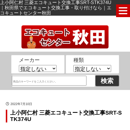
上小阿仁村 三菱エコキュート交換工事SRT-STK374U
｜秋田県でエコキュート交換工事・取り付けなら｜エ
コキュートセンター秋田
メーカー
種類
2022年7月10日
上小阿仁村 三菱エコキュート交換工事SRT-S
TK374U