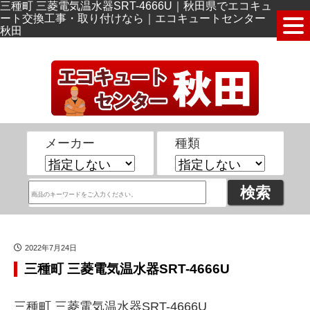
三種町 三菱電気温水器SRT-4666U｜秋田県でエコキュ
ート交換工事・取り付けなら｜エコキュートセンター
秋田
メーカー
種類
2022年7月24日
三種町 三菱電気温水器SRT-4666U
三種町 三菱電気温水器SRT-4666U