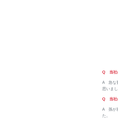
Q 当社
A 急な
思いまし
Q 当社
A 孫が
た。