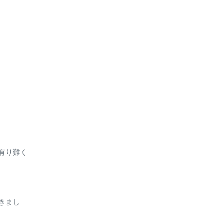
有り難く
きまし