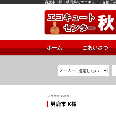
男鹿市 K様｜秋田県でエコキュート交換工
ホーム
ごあいさつ
メーカー
2022年12月10日
男鹿市 K様